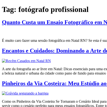
Ir
Tag:
fotógrafo profissional
para
o
conteúdo
Quanto Custa um Ensaio Fotográfico em N
É muito caro fazer uma sessão fotográfica em Natal RN? Se esta é su
Encantos e Cuidados: Dominando a Arte do
A arte da fotografia ao ar livre em Natal: Dicas essenciais para uma 
a beleza natural e urbana da cidade como pano de fundo para ensaios d
Pinheiros da Via Costeira: Meu Estúdio ao
Como os Pinheiros da Via Costeira Se Tornaram o Cenário Ideal para
servir como o cenário perfeito para meus ensaios fotográficos. Entre t