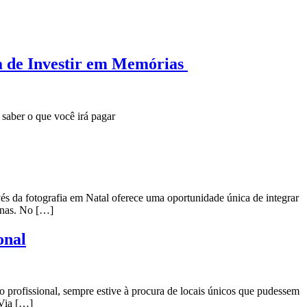
a de Investir em Memórias
saber o que você irá pagar
vés da fotografia em Natal oferece uma oportunidade única de integrar
ninas. No […]
onal
profissional, sempre estive à procura de locais únicos que pudessem
 Via […]