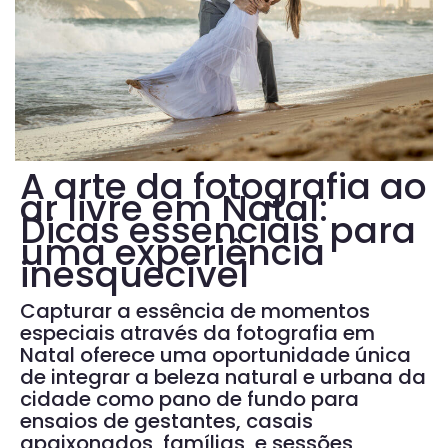
A arte da fotografia ao
ar livre em Natal:
Dicas essenciais para
uma experiência
inesquecível
Capturar a essência de momentos
especiais através da fotografia em
Natal oferece uma oportunidade única
de integrar a beleza natural e urbana da
cidade como pano de fundo para
ensaios de gestantes, casais
apaixonados, famílias, e sessões