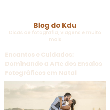
Blog do Kdu
Dicas de fotografia, viagens e muito
mais
Encantos e Cuidados:
Dominando a Arte dos Ensaios
Fotográficos em Natal