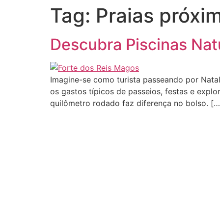
Tag:
Praias próxim
Descubra Piscinas Nat
Imagine-se como turista passeando por Nata
os gastos típicos de passeios, festas e explo
quilômetro rodado faz diferença no bolso. […