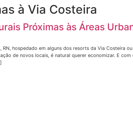
as à Via Costeira
urais Próximas às Áreas Urban
l, RN, hospedado em alguns dos resorts da Via Costeira o
ração de novos locais, é natural querer economizar. E com 
]