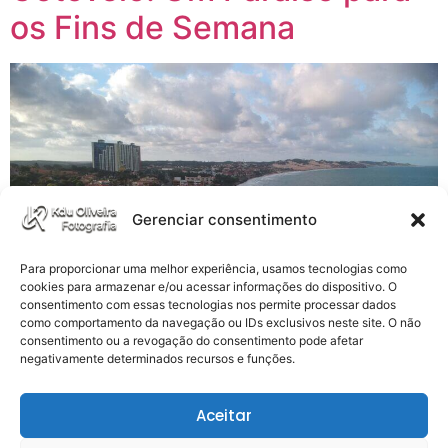
os Fins de Semana
Gerenciar consentimento
Para proporcionar uma melhor experiência, usamos tecnologias como
cookies para armazenar e/ou acessar informações do dispositivo. O
consentimento com essas tecnologias nos permite processar dados
como comportamento da navegação ou IDs exclusivos neste site. O não
consentimento ou a revogação do consentimento pode afetar
negativamente determinados recursos e funções.
Menos movimentada e mais acolhedora que sua vizinha
Ponta Negra, a Praia de Cotovelo é o refúgio perfeito
Aceitar
para quem busca paz e natureza. Um Oásis de