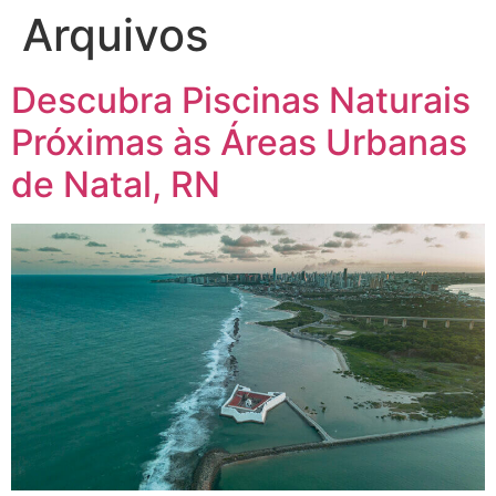
Arquivos
Descubra Piscinas Naturais
Próximas às Áreas Urbanas
de Natal, RN